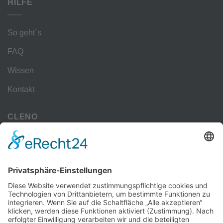
HILFE
So geht´s
FAQ
Wissen
Kontakt
CLENO
Alle Vorteile
kostenloser Versand
Deine Zahlmöglichkeiten
MEHR