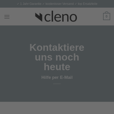
Skip
✓ 1 Jahr Garantie ✓ kostenloser Versand ✓ top Ersatzteile
to
content
0
Kontaktiere
uns noch
heute
Hilfe per E-Mail