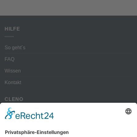
HILFE
So geht´s
FAQ
Wissen
Kontakt
CLENO
Alle Vorteile
kostenloser Versand