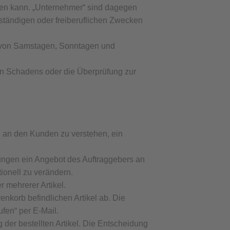
rden kann. „Unternehmer“ sind dagegen
bständigen oder freiberuflichen Zwecken
e von Samstagen, Sonntagen und
en Schadens oder die Überprüfung zur
g an den Kunden zu verstehen, ein
ungen ein Angebot des Auftraggebers an
ionell zu verändern.
 mehrerer Artikel.
enkorb befindlichen Artikel ab. Die
fen“ per E-Mail.
der bestellten Artikel. Die Entscheidung