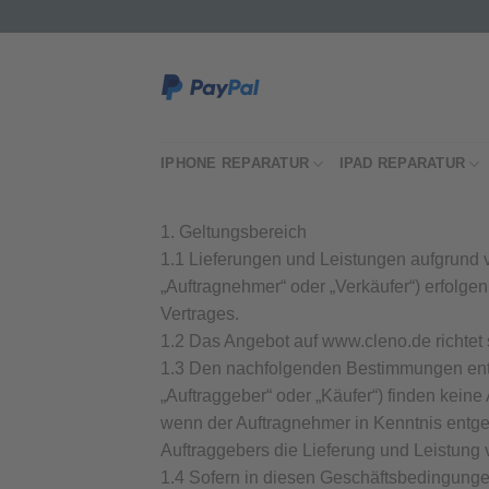
Skip
to
content
IPHONE REPARATUR
IPAD REPARATUR
1. Geltungsbereich
1.1 Lieferungen und Leistungen aufgrund 
„Auftragnehmer“ oder „Verkäufer“) erfolge
Vertrages.
1.2 Das Angebot auf www.cleno.de richtet 
1.3 Den nachfolgenden Bestimmungen en
„Auftraggeber“ oder „Käufer“) finden kei
wenn der Auftragnehmer in Kenntnis ent
Auftraggebers die Lieferung und Leistung v
1.4 Sofern in diesen Geschäftsbedingungen