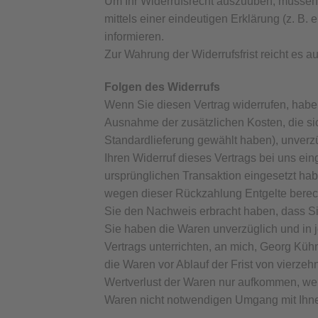
Um Ihr Widerrufsrecht auszuüben, müssen S
mittels einer eindeutigen Erklärung (z. B. 
informieren.
Zur Wahrung der Widerrufsfrist reicht es a
Folgen des Widerrufs
Wenn Sie diesen Vertrag widerrufen, haben 
Ausnahme der zusätzlichen Kosten, die sic
Standardlieferung gewählt haben), unverz
Ihren Widerruf dieses Vertrags bei uns ei
ursprünglichen Transaktion eingesetzt hab
wegen dieser Rückzahlung Entgelte berech
Sie den Nachweis erbracht haben, dass Si
Sie haben die Waren unverzüglich und in 
Vertrags unterrichten, an mich, Georg Küh
die Waren vor Ablauf der Frist von vierz
Wertverlust der Waren nur aufkommen, wen
Waren nicht notwendigen Umgang mit Ihnen