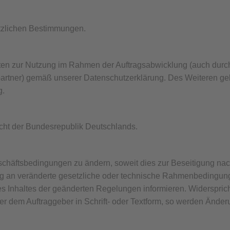
etzlichen Bestimmungen.
daten zur Nutzung im Rahmen der Auftragsabwicklung (auch durc
partner) gemäß unserer Datenschutzerklärung. Des Weiteren gel
g.
echt der Bundesrepublik Deutschlands.
schäftsbedingungen zu ändern, soweit dies zur Beseitigung nac
g an veränderte gesetzliche oder technische Rahmenbedingun
es Inhaltes der geänderten Regelungen informieren. Widerspri
 dem Auftraggeber in Schrift- oder Textform, so werden Änderu