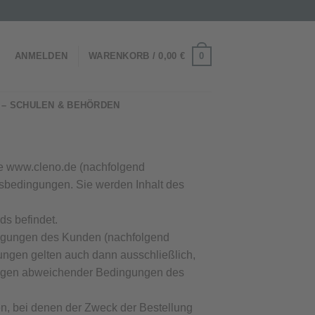
0
ANMELDEN
WARENKORB /
0,00
€
 – SCHULEN & BEHÖRDEN
te www.cleno.de (nachfolgend
tsbedingungen. Sie werden Inhalt des
ds befindet.
ngungen des Kunden (nachfolgend
ungen gelten auch dann ausschließlich,
ungen abweichender Bedingungen des
en, bei denen der Zweck der Bestellung