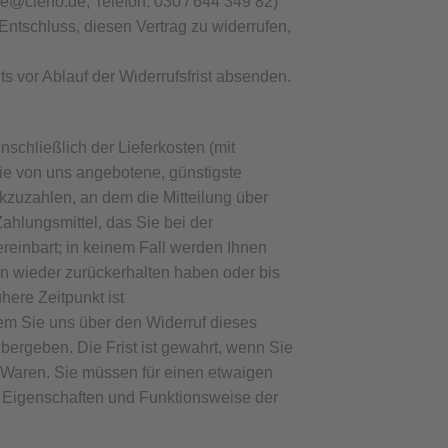
ce@cleno.de, Telefon: 030 / 644 349 82)
n Entschluss, diesen Vertrag zu widerrufen,
ts vor Ablauf der Widerrufsfrist absenden.
schließlich der Lieferkosten (mit
die von uns angebotene, günstigste
kzuzahlen, an dem die Mitteilung über
ahlungsmittel, das Sie bei der
reinbart; in keinem Fall werden Ihnen
n wieder zurückerhalten haben oder bis
ere Zeitpunkt ist
em Sie uns über den Widerruf dieses
bergeben. Die Frist ist gewahrt, wenn Sie
 Waren. Sie müssen für einen etwaigen
, Eigenschaften und Funktionsweise der