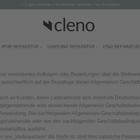
✓ 1 Jahr Garantie ✓ kostenloser Versand ✓ top Ersatzteile
IPOD REPARATUR
SAMSUNG REPARATUR
IPAD REPARATUR
von vereinbarten Aufträgen oder Bestellungen über die Websei
n ausschließlich auf der Grundlage dieser Allgemeinen Geschäf
sich an Kunden, deren Lieferadresse sich innerhalb Deutschlan
tgegenstehende oder abweichende Allgemeine Geschäftsbedi
ne Anwendung. Die nachfolgenden Allgemeinen Geschäftsbeding
gegenstehender oder von den nachfolgenden Geschäftsbeding
orbehaltlos ausführt.
 von „Verbrauchern“ die Rede ist, sind dies natürliche Person