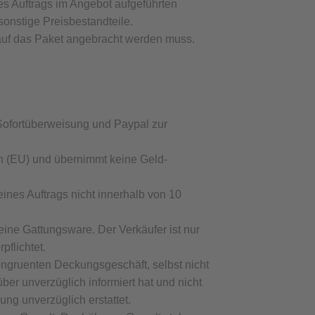
es Auftrags im Angebot aufgeführten
onstige Preisbestandteile.
 auf das Paket angebracht werden muss.
 Sofortüberweisung und Paypal zur
n (EU) und übernimmt keine Geld-
eines Auftrags nicht innerhalb von 10
eine Gattungsware. Der Verkäufer ist nur
pflichtet.
ongruenten Deckungsgeschäft, selbst nicht
über unverzüglich informiert hat und nicht
ng unverzüglich erstattet.