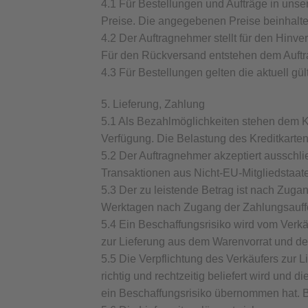
4.1 Für Bestellungen und Aufträge in unse
Preise. Die angegebenen Preise beinhalten
4.2 Der Auftragnehmer stellt für den Hin
Für den Rückversand entstehen dem Auftr
4.3 Für Bestellungen gelten die aktuell g
5. Lieferung, Zahlung
5.1 Als Bezahlmöglichkeiten stehen dem K
Verfügung. Die Belastung des Kreditkarten
5.2 Der Auftragnehmer akzeptiert ausschl
Transaktionen aus Nicht-EU-Mitgliedstaat
5.3 Der zu leistende Betrag ist nach Zugan
Werktagen nach Zugang der Zahlungsauffo
5.4 Ein Beschaffungsrisiko wird vom Verkä
zur Lieferung aus dem Warenvorrat und der 
5.5 Die Verpflichtung des Verkäufers zur 
richtig und rechtzeitig beliefert wird und 
ein Beschaffungsrisiko übernommen hat. Be