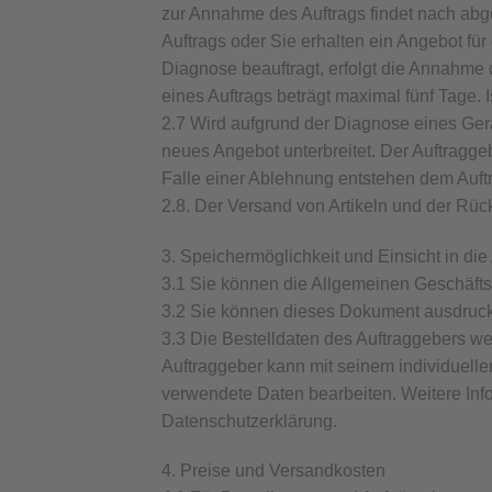
zur Annahme des Auftrags findet nach abge
Auftrags oder Sie erhalten ein Angebot für
Diagnose beauftragt, erfolgt die Annahme 
eines Auftrags beträgt maximal fünf Tage. 
2.7 Wird aufgrund der Diagnose eines Gerä
neues Angebot unterbreitet. Der Auftragge
Falle einer Ablehnung entstehen dem Auftr
2.8. Der Versand von Artikeln und der Rüc
3. Speichermöglichkeit und Einsicht in d
3.1 Sie können die Allgemeinen Geschäft
3.2 Sie können dieses Dokument ausdrucke
3.3 Die Bestelldaten des Auftraggebers we
Auftraggeber kann mit seinem individuell
verwendete Daten bearbeiten. Weitere Inf
Datenschutzerklärung.
4. Preise und Versandkosten