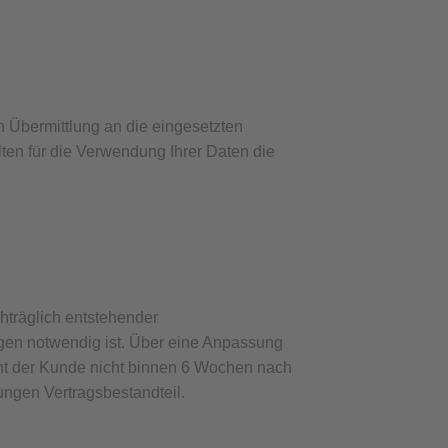
h Übermittlung an die eingesetzten
ten für die Verwendung Ihrer Daten die
hträglich entstehender
gen notwendig ist. Über eine Anpassung
cht der Kunde nicht binnen 6 Wochen nach
ngen Vertragsbestandteil.