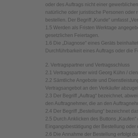
oder des Auftrags nicht einer gewerbliche
natürliche oder juristische Personen oder
bestellen. Der Begriff „Kunde“ umfasst „V
1.5 Werden als Fristen Werktage angegeb
gesetzlichen Feiertagen.
1.6 Die „Diagnose“ eines Geräts beinhalt
Durchführbarkeit eines Auftrags oder die F
2. Vertragspartner und Vertragsschluss
2.1 Vertragspartner wird Georg Kühn / clen
2.2 Sämtliche Angebote und Dienstleistun
Vertragsangebot an den Verkäufer abzuge
2.3 Der Begriff „Auftrag“ bezeichnet, ab
den Auftragnehmer, die an den Auftragnehm
2.4 Der Begriff „Bestellung“ bezeichnet da
2.5 Durch Anklicken des Buttons „Kaufen“ g
Eingangsbestätigung der Bestellung oder d
2.6 Die Annahme der Bestellung erfolgt du