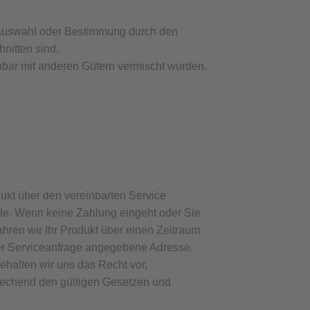
lle Auswahl oder Bestimmung durch den
nitten sind.
nnbar mit anderen Gütern vermischt wurden.
ukt über den vereinbarten Service
le. Wenn keine Zahlung eingeht oder Sie
ahren wir Ihr Produkt über einen Zeitraum
der Serviceanfrage angegebene Adresse.
behalten wir uns das Recht vor,
rechend den gültigen Gesetzen und