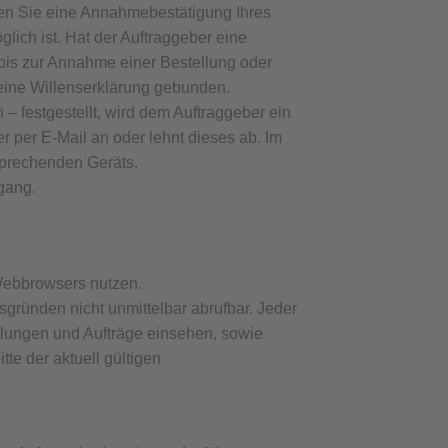
ten Sie eine Annahmebestätigung Ihres
glich ist. Hat der Auftraggeber eine
 bis zur Annahme einer Bestellung oder
 seine Willenserklärung gebunden.
 festgestellt, wird dem Auftraggeber ein
 per E-Mail an oder lehnt dieses ab. Im
sprechenden Geräts.
gang.
 Webbrowsers nutzen.
gründen nicht unmittelbar abrufbar. Jeder
llungen und Aufträge einsehen, sowie
e der aktuell gültigen