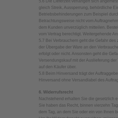
5.6 Die Lieferzeit verlängert sich angem
gleich Streik, Aussperrung, behördliche E
Betriebsbehinderungen zum Beispiel durc
Betrachtungsweise nicht vom Auftragnehme
dem Kunden unverzüglich mitteilen. Besteh
vom Vertrag berechtigt. Weitergehende An
5.7 Bei Verbrauchern geht die Gefahr des
der Übergabe der Ware an den Verbraucher
erfolgt oder nicht. Ansonsten geht die Ge
Versendungskauf mit der Auslieferung der
auf den Käufer über.
5.8 Beim Hinversand trägt der Auftraggebe
Hinversand ohne Versandlabel des Auftra
6. Widerrufsrecht
Nachstehend erhalten Sie die gesetzlich 
Sie haben das Recht, binnen vierzehn Tag
dem Tag, an dem Sie oder ein von Ihnen be