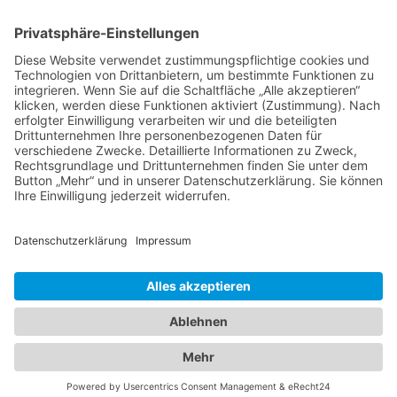
kostenloser Versand
Deine Zahlmöglichkeiten
MEHR
Alte iPhone Modelle
Vertrag Widerrufen
IMPRESSUM
AGB
DATENSCHUTZ
WIDERRUF
Cookie-Einstellungen