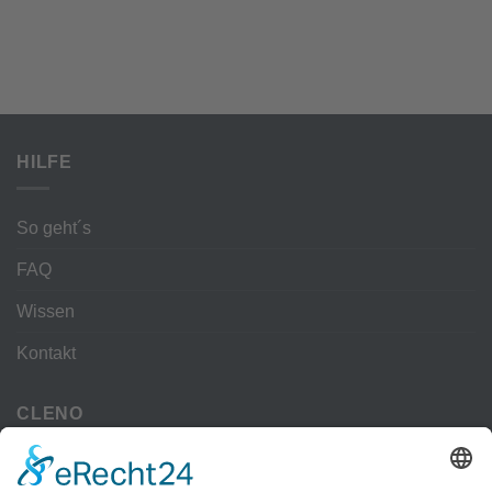
HILFE
So geht´s
FAQ
Wissen
Kontakt
CLENO
Alle Vorteile