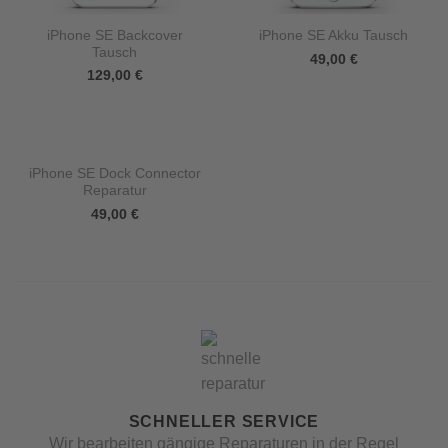
iPhone SE Backcover
iPhone SE Akku Tausch
Tausch
49,00
€
129,00
€
iPhone SE Dock Connector
Reparatur
49,00
€
SCHNELLER SERVICE
Wir bearbeiten gängige Reparaturen in der Regel