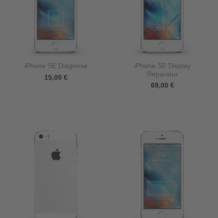
iPhone SE Display
iPhone SE Diagnose
Reparatur
15,00
€
69,00
€