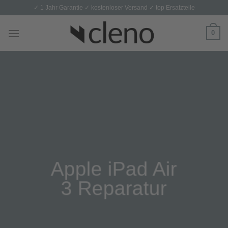
Skip
✓ 1 Jahr Garantie ✓ kostenloser Versand ✓ top Ersatzteile
to
content
0
Apple iPad Air
3 Reparatur