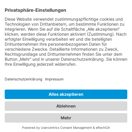
kostenloser Versand
Deine Zahlmöglichkeiten
MEHR
Alte iPhone Modelle
Vertrag Widerrufen
IMPRESSUM
AGB
DATENSCHUTZ
WIDERRUF
Cookie-Einstellungen