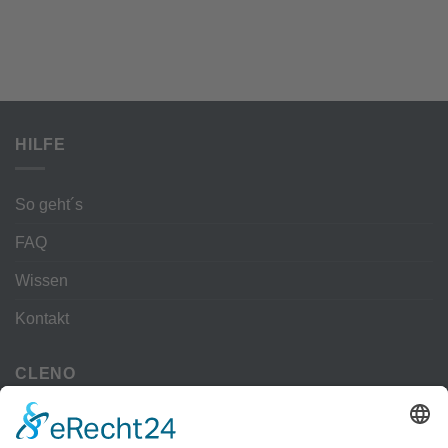
HILFE
So geht´s
FAQ
Wissen
Kontakt
CLENO
Alle Vorteile