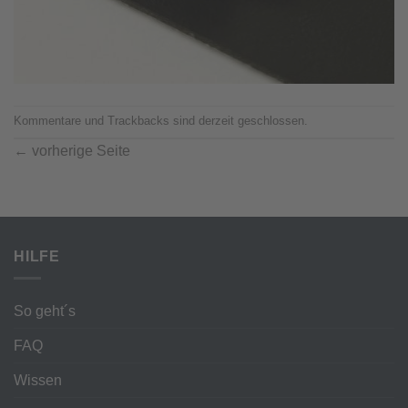
Kommentare und Trackbacks sind derzeit geschlossen.
←
vorherige Seite
HILFE
So geht´s
FAQ
Wissen