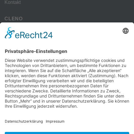
Kontakt
CLENO
Alle Vorteile
kostenloser Versand
Deine Zahlmöglichkeiten
MEHR
Alte iPhone Modelle
Vertrag Widerrufen