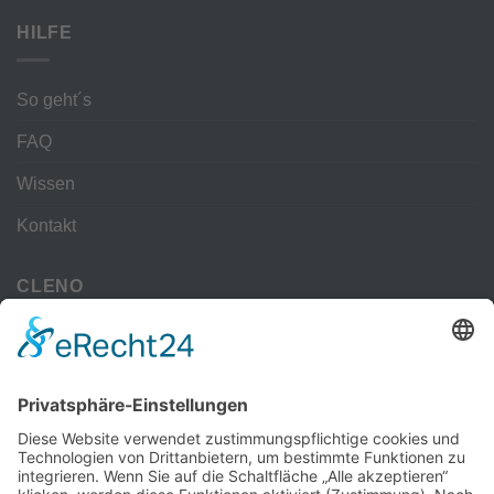
HILFE
So geht´s
FAQ
Wissen
Kontakt
CLENO
Alle Vorteile
kostenloser Versand
Deine Zahlmöglichkeiten