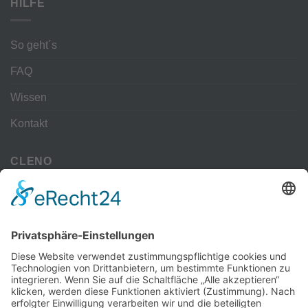
HILFE
So geht´s
FAQ
Wissen
Kontakt
CLENO
Alle Vorteile
kostenloser Versand
Deine Zahlmöglichkeiten
MEHR