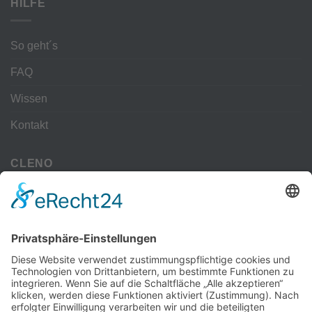
HILFE
So geht´s
FAQ
Wissen
Kontakt
CLENO
Alle Vorteile
kostenloser Versand
Deine Zahlmöglichkeiten
MEHR