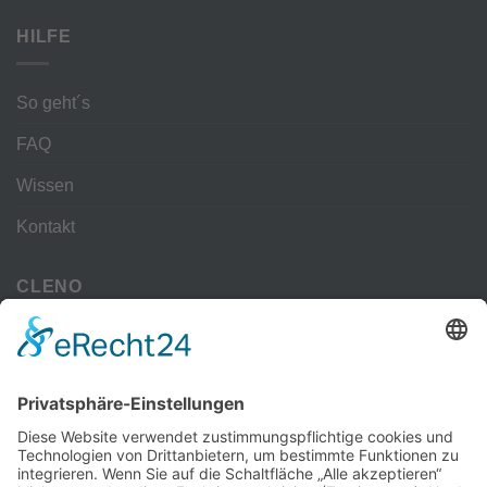
HILFE
So geht´s
FAQ
Wissen
Kontakt
CLENO
Alle Vorteile
kostenloser Versand
Deine Zahlmöglichkeiten