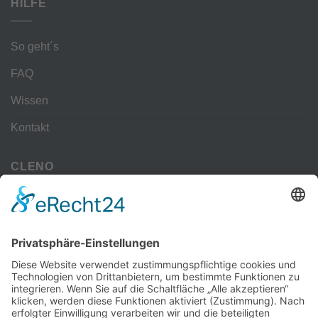
HILFE
So geht´s
FAQ
Wissen
Kontakt
CLENO
Alle Vorteile
kostenloser Versand
Deine Zahlmöglichkeiten
MEHR