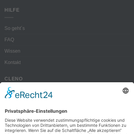
HILFE
So geht´s
FAQ
Wissen
Kontakt
CLENO
Alle Vorteile
kostenloser Versand
Deine Zahlmöglichkeiten