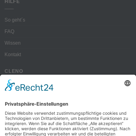
HILFE
So geht´s
FAQ
Wissen
Kontakt
CLENO
Alle Vorteile
kostenloser Versand
Deine Zahlmöglichkeiten
MEHR