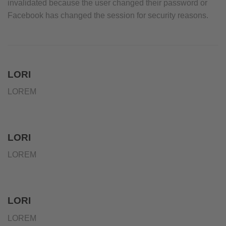
invalidated because the user changed their password or
Facebook has changed the session for security reasons.
LORI
LOREM
LORI
LOREM
LORI
LOREM