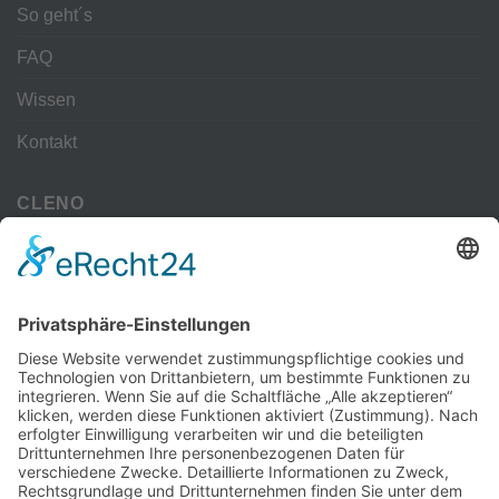
So geht´s
FAQ
Wissen
Kontakt
CLENO
Alle Vorteile
kostenloser Versand
Deine Zahlmöglichkeiten
MEHR
Alte iPhone Modelle