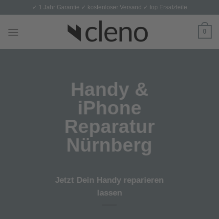
Skip
✓ 1 Jahr Garantie ✓ kostenloser Versand ✓ top Ersatzteile
to
content
0
Handy &
iPhone
Reparatur
Nürnberg
Jetzt Dein Handy reparieren
lassen