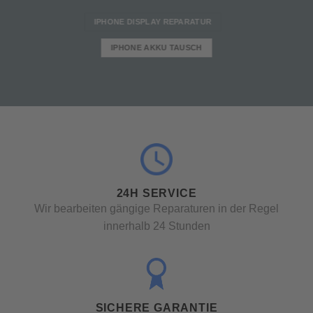
IPHONE DISPLAY REPARATUR
IPHONE AKKU TAUSCH
24H SERVICE
Wir bearbeiten gängige Reparaturen in der Regel
innerhalb 24 Stunden
SICHERE GARANTIE