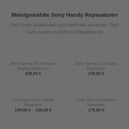
Meistgewählte Sony Handy Reparaturen
Dein Sony funktioniert nicht mehr wie am ersten Tag?
Dann sende es jetzt zur Reparatur ein
Sony Xperia Z5 Premium
Sony Xperia Z3 Display
Display Reparatur
Reparatur
249,00
€
219,00
€
Sony Xperia Z5 Display
Sony Xperia X Display
Reparatur
Reparatur
199,00
€
–
239,00
€
179,00
€