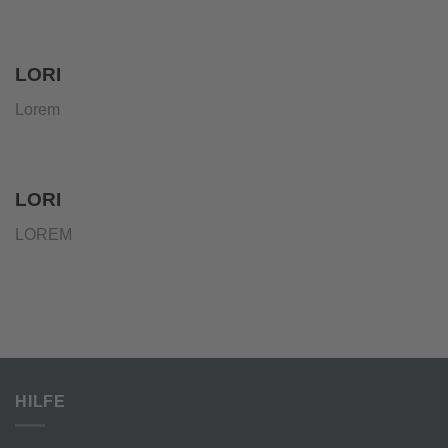
LORI
Lorem
LORI
LOREM
HILFE