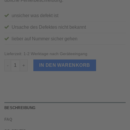
übliche Fehlerbeschreibung:
unsicher was defekt ist
Ursache des Defektes nicht bekannt
lieber auf Nummer sicher gehen
Lieferzeit:
1-2 Werktage nach Geräteeingang
iPad 3 Diagnose Menge
IN DEN WARENKORB
BESCHREIBUNG
FAQ