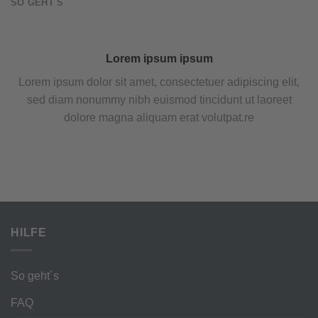
SO GEHT´S
Lorem ipsum ipsum
Lorem ipsum dolor sit amet, consectetuer adipiscing elit,
sed diam nonummy nibh euismod tincidunt ut laoreet
dolore magna aliquam erat volutpat.re
HILFE
So geht´s
FAQ