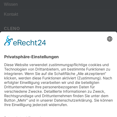
Wissen
Kontakt
CLENO
Alle Vorteile
kostenloser Versand
Deine Zahlmöglichkeiten
MEHR
Alte iPhone Modelle
Vertrag Widerrufen