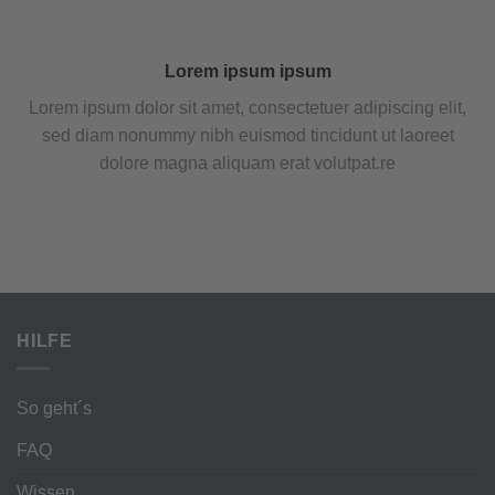
Lorem ipsum ipsum
Lorem ipsum dolor sit amet, consectetuer adipiscing elit,
sed diam nonummy nibh euismod tincidunt ut laoreet
dolore magna aliquam erat volutpat.re
HILFE
So geht´s
FAQ
Wissen