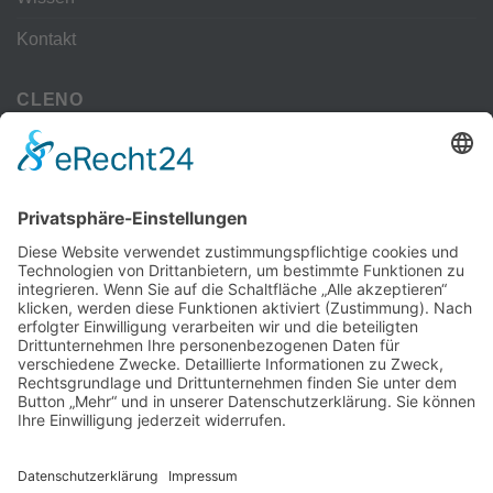
Kontakt
CLENO
Alle Vorteile
kostenloser Versand
Deine Zahlmöglichkeiten
MEHR
Alte iPhone Modelle
Vertrag Widerrufen