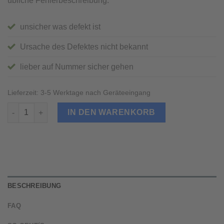
übliche Fehlerbeschreibung:
unsicher was defekt ist
Ursache des Defektes nicht bekannt
lieber auf Nummer sicher gehen
Lieferzeit:
3-5 Werktage nach Geräteeingang
iPad mini Diagnose Menge
IN DEN WARENKORB
BESCHREIBUNG
FAQ