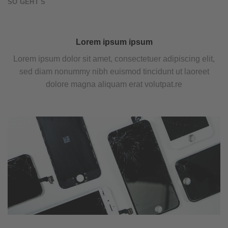
SO GEHT´S
Lorem ipsum ipsum
Lorem ipsum dolor sit amet, consectetuer adipiscing elit,
sed diam nonummy nibh euismod tincidunt ut laoreet
dolore magna aliquam erat volutpat.re