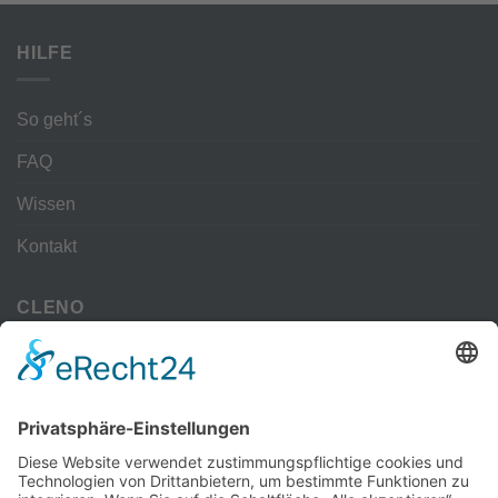
HILFE
So geht´s
FAQ
Wissen
Kontakt
CLENO
Alle Vorteile
kostenloser Versand
Deine Zahlmöglichkeiten