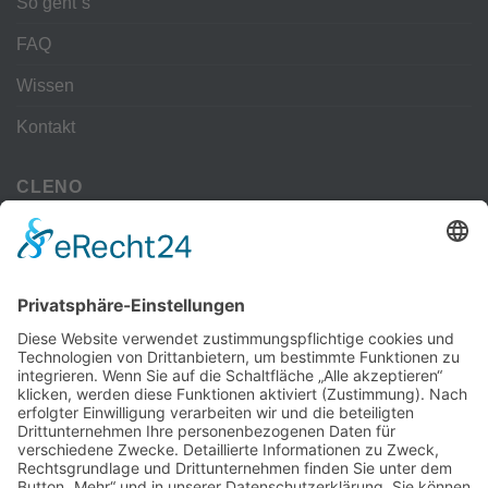
So geht´s
FAQ
Wissen
Kontakt
CLENO
Alle Vorteile
kostenloser Versand
Deine Zahlmöglichkeiten
MEHR
Alte iPhone Modelle