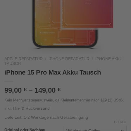
APPLE REPARATUR
/
IPHONE REPARATUR
/
IPHONE AKKU
TAUSCH
iPhone 15 Pro Max Akku Tausch
99,00
–
149,00
€
€
Kein Mehrwertsteuerausweis, da Kleinunternehmer nach §19 (1) UStG.
inkl. Hin- & Rückversand
Lieferzeit:
1-2 Werktage nach Geräteeingang
LEEREN
Original oder Nachbau