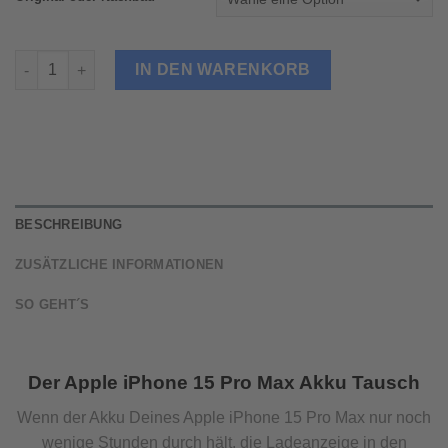
iPhone 15 Pro Max Akku Tausch Menge
IN DEN WARENKORB
BESCHREIBUNG
ZUSÄTZLICHE INFORMATIONEN
SO GEHT´S
Der Apple iPhone 15 Pro Max Akku Tausch
Wenn der Akku Deines Apple iPhone 15 Pro Max nur noch
wenige Stunden durch hält, die Ladeanzeige in den