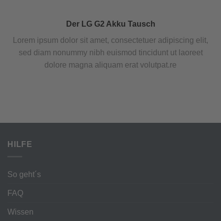
Der LG G2 Akku Tausch
Lorem ipsum dolor sit amet, consectetuer adipiscing elit,
sed diam nonummy nibh euismod tincidunt ut laoreet
dolore magna aliquam erat volutpat.re
HILFE
So geht´s
FAQ
Wissen