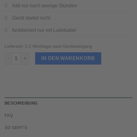
hält nur noch wenige Stunden
Gerät startet nicht
funktioniert nur mit Ladekabel
Lieferzeit:
1-2 Werktage nach Geräteeingang
LG G2 Akku Tausch Menge
IN DEN WARENKORB
BESCHREIBUNG
FAQ
SO GEHT´S