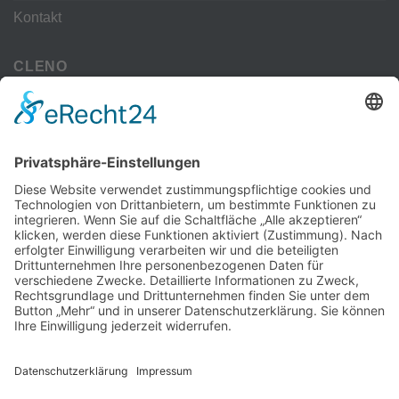
Kontakt
CLENO
Alle Vorteile
kostenloser Versand
Deine Zahlmöglichkeiten
MEHR
Alte iPhone Modelle
Vertrag Widerrufen