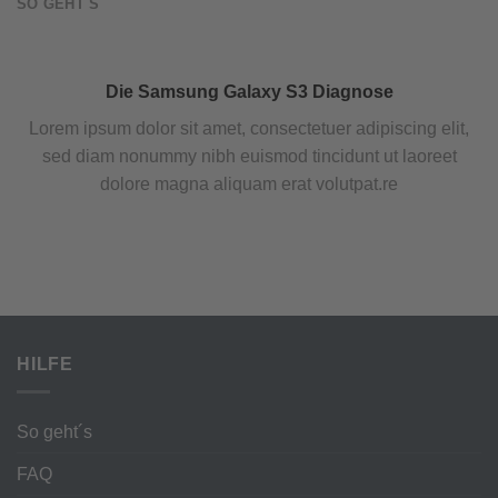
SO GEHT´S
Die Samsung Galaxy S3 Diagnose
Lorem ipsum dolor sit amet, consectetuer adipiscing elit,
sed diam nonummy nibh euismod tincidunt ut laoreet
dolore magna aliquam erat volutpat.re
HILFE
So geht´s
FAQ