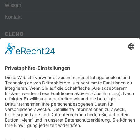
Wissen
Kontakt
CLENO
Alle Vorteile
kostenloser Versand
Deine Zahlmöglichkeiten
MEHR
Alte iPhone Modelle
Vertrag Widerrufen