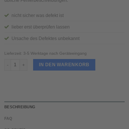
übliche Fehlerbeschreibungen:
nicht sicher was defekt ist
lieber erst überprüfen lassen
Ursache des Defektes unbekannt
Lieferzeit:
3-5 Werktage nach Geräteeingang
Samsung Galaxy S3 Diagnose Menge
IN DEN WARENKORB
BESCHREIBUNG
FAQ