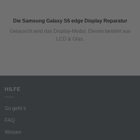
Die Samsung Galaxy S6 edge Display Reparatur
Getauscht wird das Display-Modul. Dieses besteht aus
LCD & Glas.
HILFE
So geht´s
FAQ
Wissen