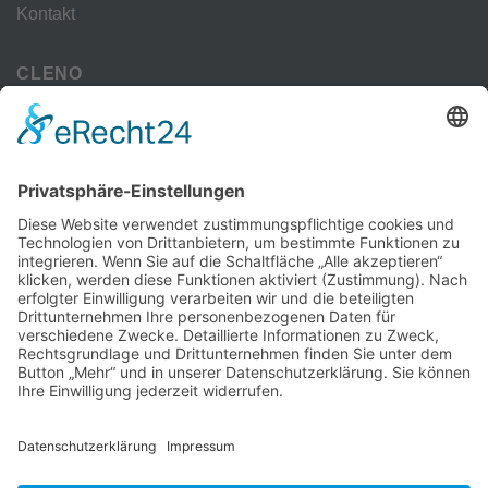
Kontakt
CLENO
Alle Vorteile
kostenloser Versand
Deine Zahlmöglichkeiten
MEHR
Alte iPhone Modelle
Vertrag Widerrufen