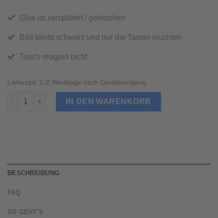
Glas ist zersplittert / gebrochen
Bild bleibt schwarz und nur die Tasten leuchten
Touch reagiert nicht
Lieferzeit:
1-2 Werktage nach Geräteeingang
Samsung Galaxy S6 edge Display Reparatur Menge
IN DEN WARENKORB
BESCHREIBUNG
FAQ
SO GEHT´S