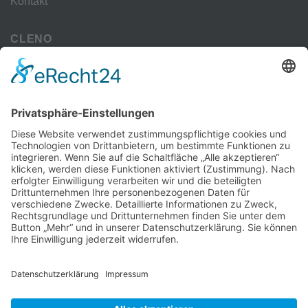
Kontakt
CLENO
Alle Vorteile
kostenloser Versand
Deine Zahlmöglichkeiten
MEHR
Alte iPhone Modelle
Vertrag Widerrufen