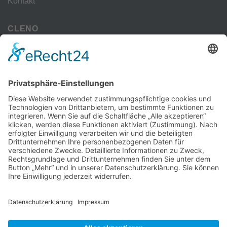
Kontakt
CLENO
Alle Vorteile
kostenloser Versand
Deine Zahlmöglichkeiten
MEHR
Alte iPhone Modelle
Vertrag Widerrufen