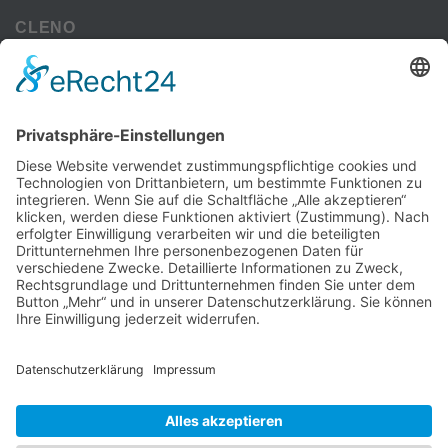
CLENO
Alle Vorteile
kostenloser Versand
Deine Zahlmöglichkeiten
MEHR
Alte iPhone Modelle
Vertrag Widerrufen