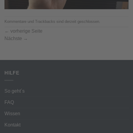
Kommentare und Trackbacks sind derzeit geschlossen.
←
vorherige Seite
Nächste
→
HILFE
So geht´s
FAQ
Wissen
Kontakt