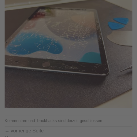
Kommentare und Trackbacks sind derzeit geschlossen.
←
vorherige Seite