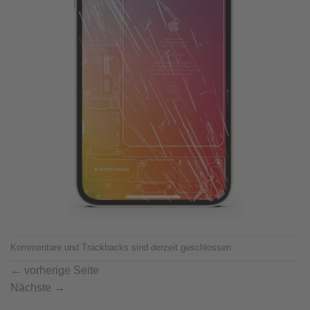
Kommentare und Trackbacks sind derzeit geschlossen.
←
vorherige Seite
Nächste
→