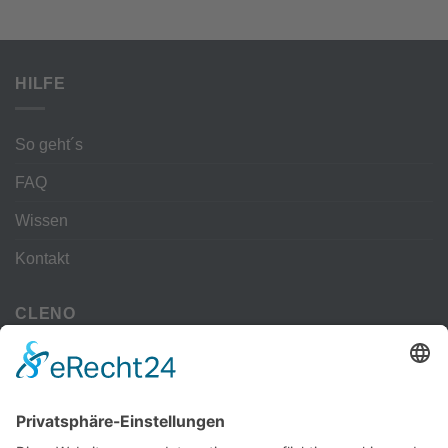
HILFE
So geht´s
FAQ
Wissen
Kontakt
CLENO
Alle Vorteile
kostenloser Versand