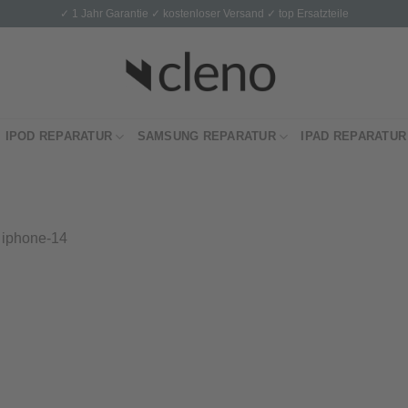
✓ 1 Jahr Garantie ✓ kostenloser Versand ✓ top Ersatzteile
IPOD REPARATUR
SAMSUNG REPARATUR
IPAD REPARATUR
n
iphone-14