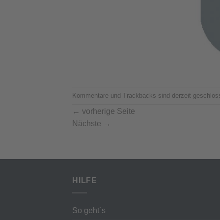
Kommentare und Trackbacks sind derzeit geschlos
←
vorherige Seite
Nächste
→
HILFE
So geht´s