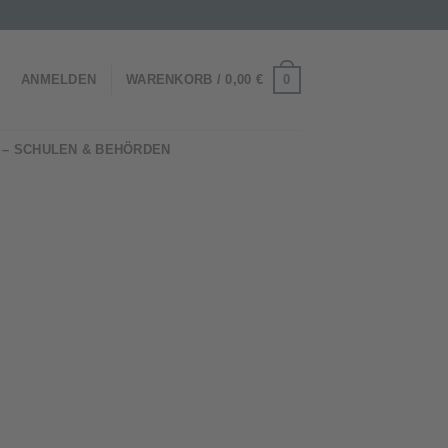
0
ANMELDEN
WARENKORB /
0,00
€
 – SCHULEN & BEHÖRDEN