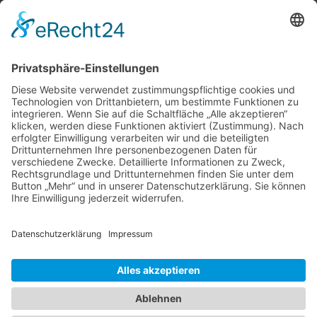
Alle Vorteile
kostenloser Versand
Deine Zahlmöglichkeiten
MEHR
Alte iPhone Modelle
Vertrag Widerrufen