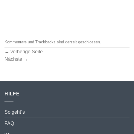
Kommentare und Trackbacks sind derzeit geschlossen.
←
vorherige Seite
Nächste
→
HILFE
So geht´s
FAQ