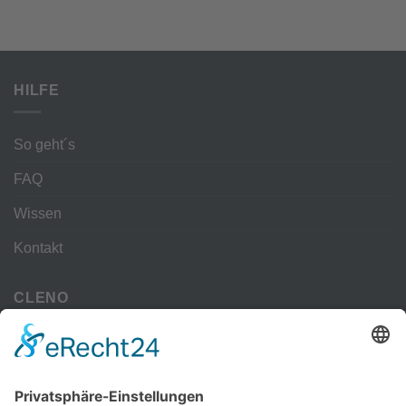
HILFE
So geht´s
FAQ
Wissen
Kontakt
CLENO
Alle Vorteile
kostenloser Versand