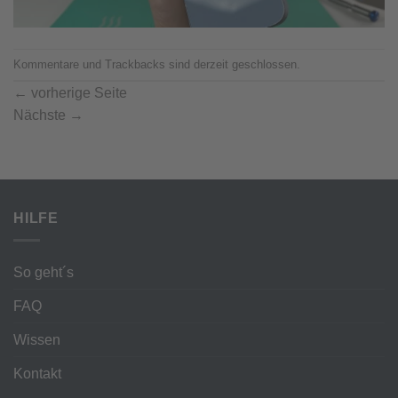
Kommentare und Trackbacks sind derzeit geschlossen.
←
vorherige Seite
Nächste
→
HILFE
So geht´s
FAQ
Wissen
Kontakt