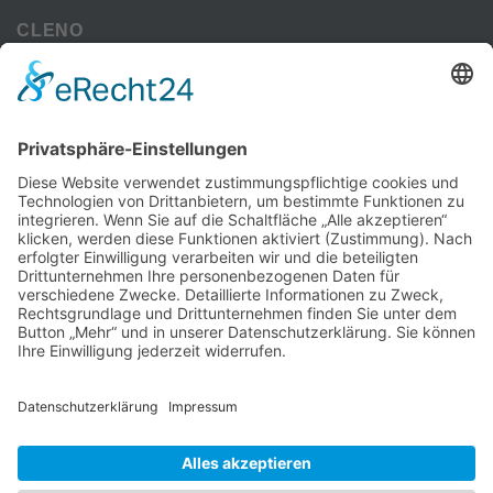
CLENO
Alle Vorteile
kostenloser Versand
Deine Zahlmöglichkeiten
MEHR
Alte iPhone Modelle
Vertrag Widerrufen