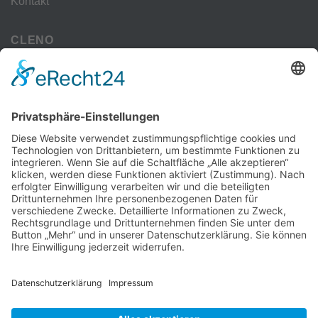
Kontakt
CLENO
Alle Vorteile
kostenloser Versand
Deine Zahlmöglichkeiten
MEHR
Alte iPhone Modelle
Vertrag Widerrufen